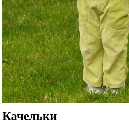
Качельки