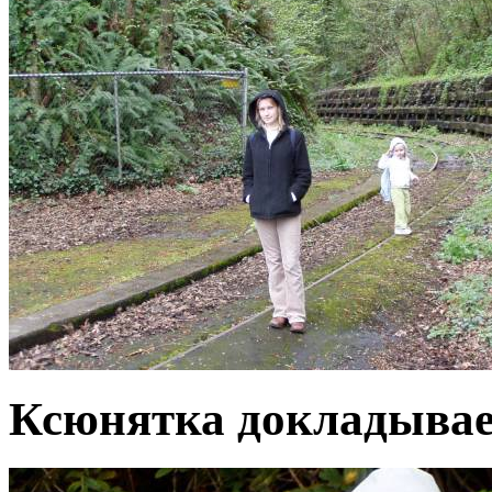
Ксюнятка докладывае