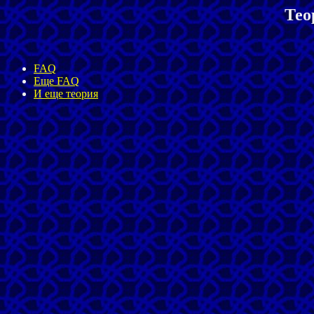
Тео
FAQ
Еще FAQ
И еще теория