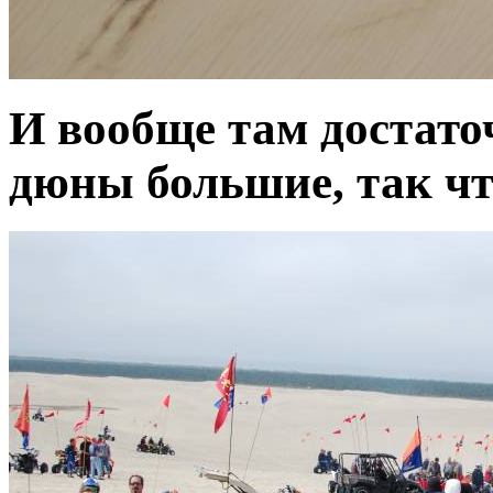
И вообще там достато
дюны большие, так чт