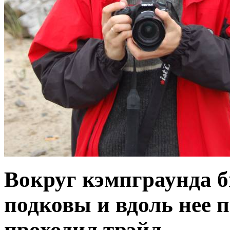
Вокруг кэмпграунда б
подковы и вдоль нее 
проходил трэйл.