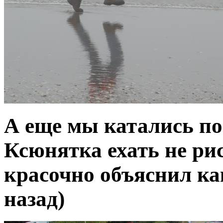
А еще мы катались по
Ксюнятка ехать не ри
красочно объяснил ка
назад)