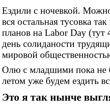
Ездили с ночевкой. Можно
вся остальная тусовка так 
планов на Labor Day (тут 4
день солиданости трудящи
мировой общественность
Олю с младшими пока не 
летом уже будем ездить вс
Это я так нынче выг