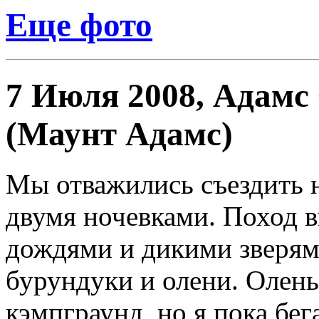
Еще фото
7 Июля 2008, Адамс
(Маунт Адамс)
Мы отважились съездить 
двумя ночевками. Поход 
дождями и дикими зверям
бурундуки и олени. Олен
кэмпграунд, но я пока бег