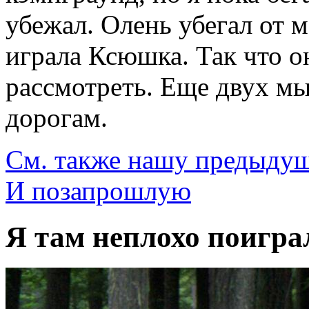
убежал. Олень убегал от м
играла Ксюшка. Так что о
рассмотреть. Еще двух мы
дорогам.
См. также нашу предыду
И позапрошлую
Я там неплохо поигра