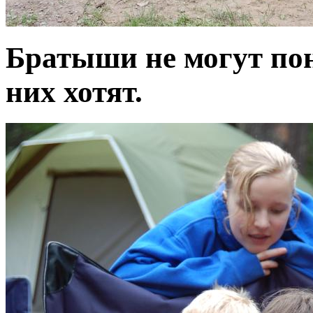
Братыши не могут пон
них хотят.