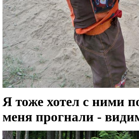
Я тоже хотел с ними 
меня прогнали - види