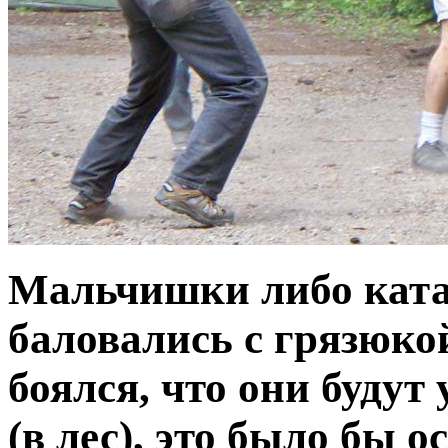
Мальчишки либо ката
баловались с грязюкой
боялся, что они будут
(в лес), это было бы 