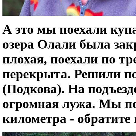
А это мы поехали купа
озера Олали была закр
плохая, поехали по тр
перекрыта. Решили по
(Подкова). На подъезд
огромная лужа. Мы по
километра - обратите 