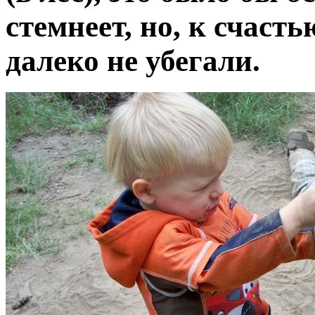
стемнеет, но, к счасть
далеко не убегали.