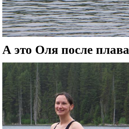
А это Оля после плав