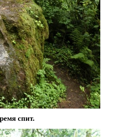
время спит.