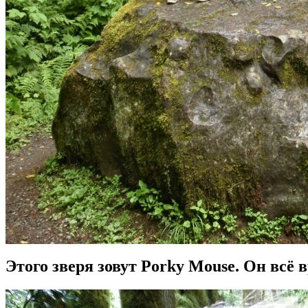
Этого зверя зовут Porky Mouse. Он всё 