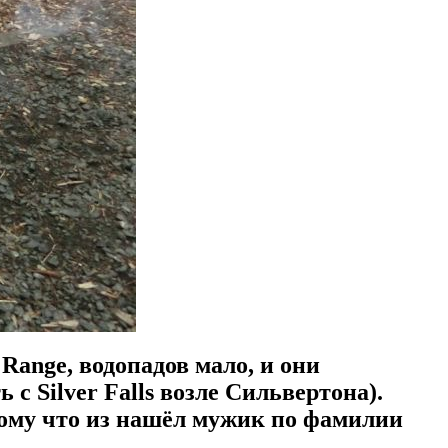
 Range, водопадов мало, и они
 с Silver Falls возле Сильвертона).
отому что из нашёл мужик по фамилии