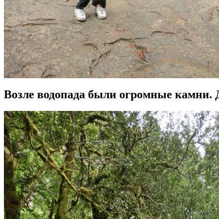
Возле водопада были огромные камни. Д