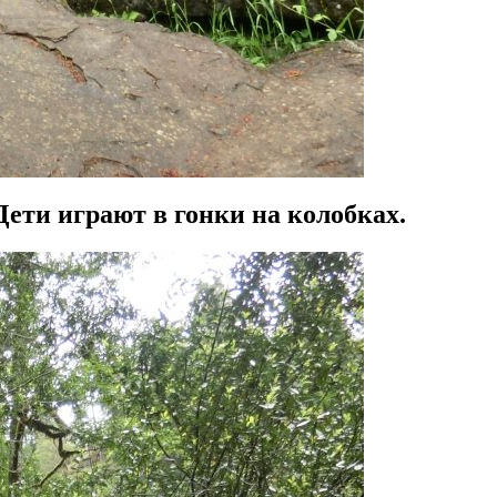
ети играют в гонки на колобках.