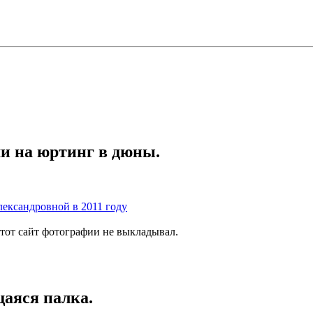
ми на юртинг в дюны.
ександровной в 2011 году
этот сайт фотографии не выкладывал.
аяся палка.