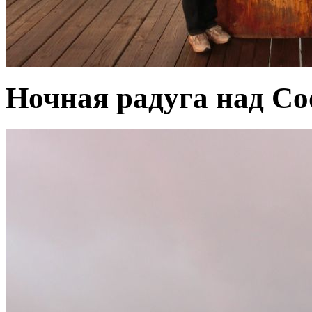
Ночная радуга над Co