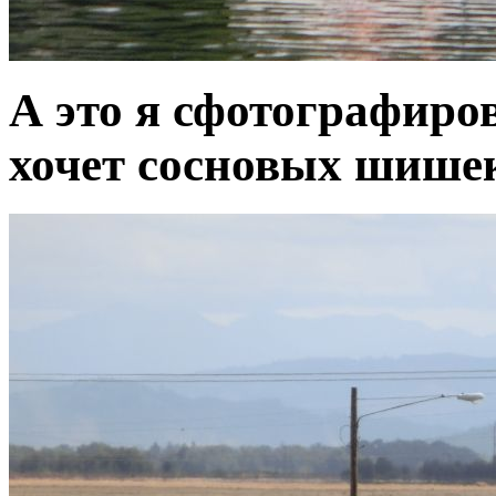
А это я сфотографиров
хочет сосновых шише