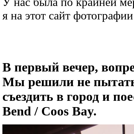
У нас была по крайней ме
я на этот сайт фотографии
В первый вечер, вопр
Мы решили не пытатьс
съездить в город и по
Bend / Coos Bay.