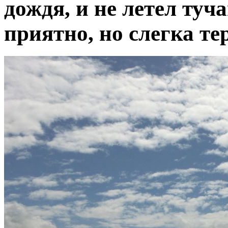
дождя, и не летел туча
приятно, но слегка т