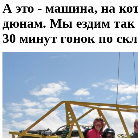
А это - машина, на ко
дюнам. Мы ездим так 
30 минут гонок по ск